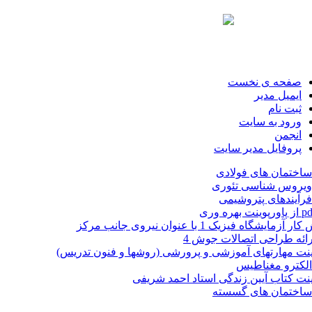
صفحه ی نخست
ایمیل مدیر
ثبت نام
ورود به سایت
انجمن
پروفایل مدیر سایت
اختمان های فولادی
ویروس شناسی تئوری
رآیندهای پتروشیمی
زمایشگاه فیزیک 1 با عنوان نیروی جانب مرکز
رائه طراحی اتصالات جوش 4
ینت مهارتهای آموزشی و پرورشی (روشها و فنون تدریس)
لکترو مغناطیس
ینت کتاب آیین زندگی استاد احمد شریفی
ساختمان های گسسته