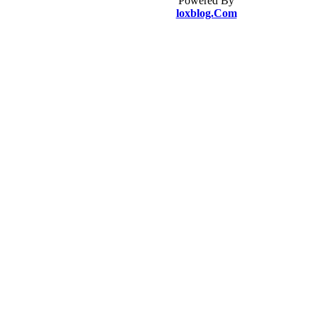
Powered By
loxblog.Com