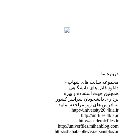
درباره ما
مجموعه سایت های شهاب -
دانلود فایل های دانشگاهی
همچنین جهت استفاده و بهره
برداری دانشجویان سراسر کشور
به آدرس های زیر مراجعه نمایید.
http://university20.4kia.ir
http://unifiles.4kia.ir
http://academicfiles.ir
http://univerfiles.mihanblog.com
http://shahabcollege.persianblog.ir