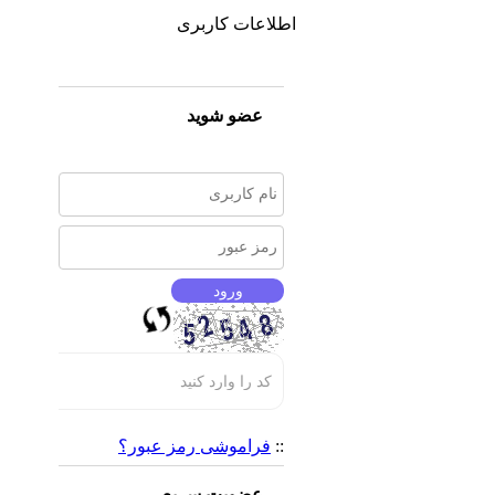
اطلاعات کاربری
عضو شوید
::
فراموشی رمز عبور؟
عضویت سریع