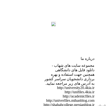
درباره ما
مجموعه سایت های شهاب -
دانلود فایل های دانشگاهی
همچنین جهت استفاده و بهره
برداری دانشجویان سراسر کشور
به آدرس های زیر مراجعه نمایید.
http://university20.4kia.ir
http://unifiles.4kia.ir
http://academicfiles.ir
http://univerfiles.mihanblog.com
http://shahabcollege.persianblog.ir