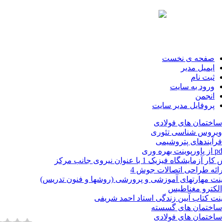
صفحه ی نخست
ایمیل مدیر
ثبت نام
ورود به سایت
انجمن
پروفایل مدیر سایت
اختمان های فولادی
ویروس شناسی تئوری
رآیندهای پتروشیمی
زمایشگاه فیزیک 1 با عنوان نیروی جانب مرکز
رائه طراحی اتصالات جوش 4
ینت مهارتهای آموزشی و پرورشی (روشها و فنون تدریس)
لکترو مغناطیس
ینت کتاب آیین زندگی استاد احمد شریفی
ساختمان های گسسته
اختمان های فولادی