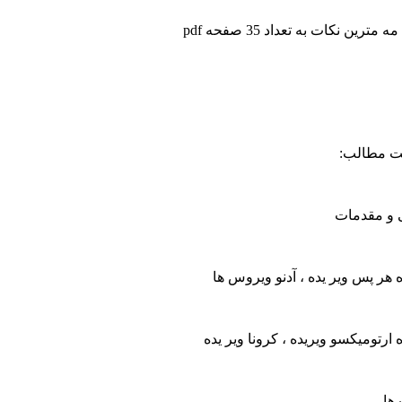
مترین نکات به تعداد 35 صفحه pdf
 مطالب:
 و مقدمات
ه هر پس ویر یده ، آدنو ویروس ها
ه ارتومیکسو ویریده ، کرونا ویر یده
 ها