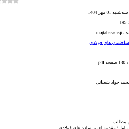
سه‌شنبه 01 مهر 1404
19
ه :
mojtabasadeqi
اختمان های فولادی
ه pdf
حمد جواد شعبانی
ن مطالب