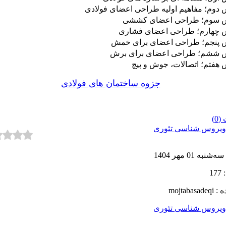
جزوه ساختمان های فولادی
0)
ویروس شناسی تئوری
سه‌شنبه 01 مهر 1404
17
ه :
mojtabasadeqi
ویروس شناسی تئوری