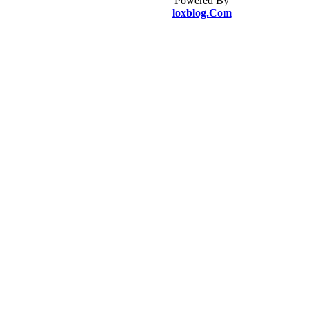
Powered By
loxblog.Com