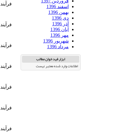
فروردین 1397
فرآیند 
اسفند 1396
بهمن 1396
دی 1396
آذر 1396
فرآیند 
آبان 1396
مهر 1396
شهریور 1396
فرآیند ت
مرداد 1396
ابزار فید خوان مطالب
اطلاعات وارد شده معتبر نیست
فرآیند
فرآیند 
فرآیند
فرآیند 